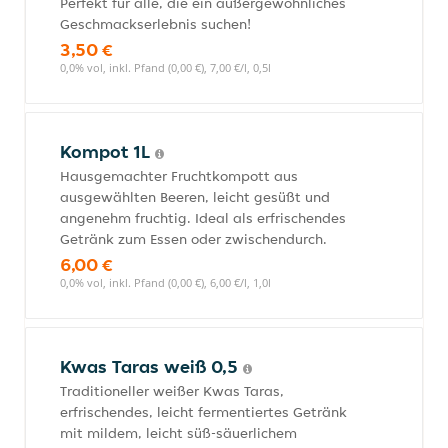
Perfekt für alle, die ein außergewöhnliches
Geschmackserlebnis suchen!
3,50 €
0,0% vol, inkl. Pfand (0,00 €), 7,00 €/l, 0,5l
Kompot 1L
Hausgemachter Fruchtkompott aus
ausgewählten Beeren, leicht gesüßt und
angenehm fruchtig. Ideal als erfrischendes
Getränk zum Essen oder zwischendurch.
6,00 €
0,0% vol, inkl. Pfand (0,00 €), 6,00 €/l, 1,0l
Kwas Taras weiß 0,5
Traditioneller weißer Kwas Taras,
erfrischendes, leicht fermentiertes Getränk
mit mildem, leicht süß-säuerlichem