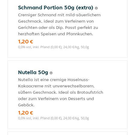
Schmand Portion 50g (extra)
Cremiger Schmand mit mild-säuerlichem
Geschmack, ideal zum Verfeinern von
Gerichten oder als Dip. Passt perfekt zu
herzhaften Speisen und Pfannkuchen.
1,20 €
0,0% vol, inkl. Pfand (0,00 €), 24,00 €/kg, 50,0g
Nutella 50g
Nutella ist eine cremige Haselnuss-
Kakaocreme mit unverwechselbarem,
süßem Geschmack. Ideal als Brotaufstrich
oder zum Verfeinern von Desserts und
Gebäck.
1,20 €
0,0% vol, inkl. Pfand (0,00 €), 24,00 €/kg, 50,0g