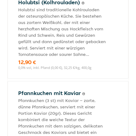
Holubtsi (Kolhrouladen)
Holubtsi sind traditionelle Kohlrouladen
der osteuropäischen Küche. Sie bestehen
aus zartem Weißkohl, der mit einer
herzhaften Mischung aus Hackfleisch vom
Rind und Schwein, Reis und Gewürzen
gefüllt und dann gedünstet oder gebacken
wird. Serviert mit einer würzigen
Tomatensauce oder saurer Sahne...
12,90 €
0,0% vol, inkl. Pfand (0,00 €), 32,25 €/kg, 400,0g
Pfannkuchen mit Kaviar
Pfannkuchen (3 st) mit Kaviar – zarte,
dünne Pfannkuchen, serviert mit einer
Portion Kaviar (20gr). Dieses Gericht
kombiniert die weiche Textur der
Pfannkuchen mit dem salzigen, delikaten
Geschmack des Kaviars und bietet ein