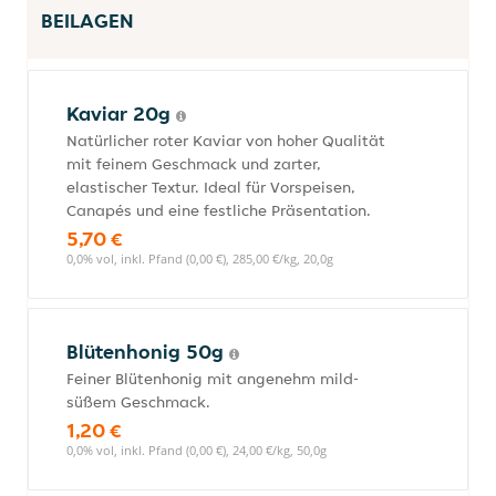
BEILAGEN
Kaviar 20g
Natürlicher roter Kaviar von hoher Qualität
mit feinem Geschmack und zarter,
elastischer Textur. Ideal für Vorspeisen,
Canapés und eine festliche Präsentation.
5,70 €
0,0% vol, inkl. Pfand (0,00 €), 285,00 €/kg, 20,0g
Blütenhonig 50g
Feiner Blütenhonig mit angenehm mild-
süßem Geschmack.
1,20 €
0,0% vol, inkl. Pfand (0,00 €), 24,00 €/kg, 50,0g