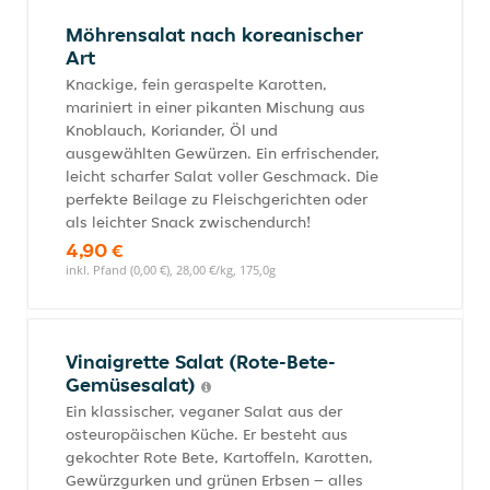
Möhrensalat nach koreanischer
Art
Knackige, fein geraspelte Karotten,
mariniert in einer pikanten Mischung aus
Knoblauch, Koriander, Öl und
ausgewählten Gewürzen. Ein erfrischender,
leicht scharfer Salat voller Geschmack. Die
perfekte Beilage zu Fleischgerichten oder
als leichter Snack zwischendurch!
4,90 €
inkl. Pfand (0,00 €), 28,00 €/kg, 175,0g
Vinaigrette Salat (Rote-Bete-
Gemüsesalat)
Ein klassischer, veganer Salat aus der
osteuropäischen Küche. Er besteht aus
gekochter Rote Bete, Kartoffeln, Karotten,
Gewürzgurken und grünen Erbsen – alles