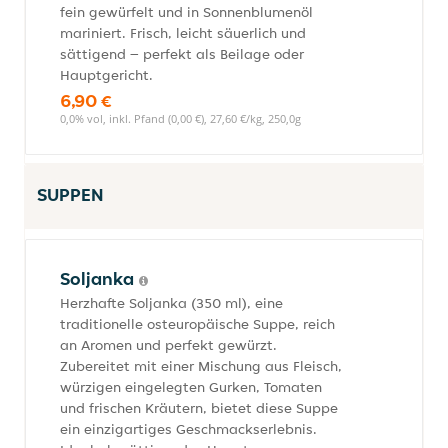
fein gewürfelt und in Sonnenblumenöl
mariniert. Frisch, leicht säuerlich und
sättigend – perfekt als Beilage oder
Hauptgericht.
6,90 €
0,0% vol, inkl. Pfand (0,00 €), 27,60 €/kg, 250,0g
SUPPEN
Soljanka
Herzhafte Soljanka (350 ml), eine
traditionelle osteuropäische Suppe, reich
an Aromen und perfekt gewürzt.
Zubereitet mit einer Mischung aus Fleisch,
würzigen eingelegten Gurken, Tomaten
und frischen Kräutern, bietet diese Suppe
ein einzigartiges Geschmackserlebnis.