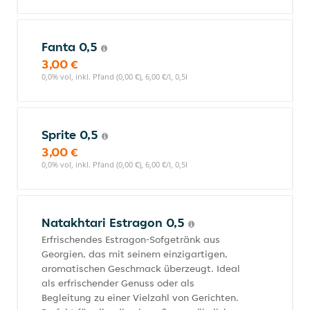
Fanta 0,5
3,00 €
0,0% vol, inkl. Pfand (0,00 €), 6,00 €/l, 0,5l
Sprite 0,5
3,00 €
0,0% vol, inkl. Pfand (0,00 €), 6,00 €/l, 0,5l
Natakhtari Estragon 0,5
Erfrischendes Estragon-Sofgetränk aus
Georgien, das mit seinem einzigartigen,
aromatischen Geschmack überzeugt. Ideal
als erfrischender Genuss oder als
Begleitung zu einer Vielzahl von Gerichten.