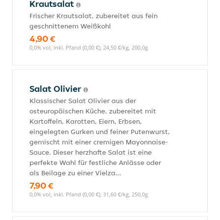
Krautsalat
Frischer Krautsalat, zubereitet aus fein
geschnittenem Weißkohl
4,90 €
0,0% vol, inkl. Pfand (0,00 €), 24,50 €/kg, 200,0g
Salat Olivier
Klassischer Salat Olivier aus der
osteuropäischen Küche, zubereitet mit
Kartoffeln, Karotten, Eiern, Erbsen,
eingelegten Gurken und feiner Putenwurst,
gemischt mit einer cremigen Mayonnaise-
Sauce. Dieser herzhafte Salat ist eine
perfekte Wahl für festliche Anlässe oder
als Beilage zu einer Vielza...
7,90 €
0,0% vol, inkl. Pfand (0,00 €), 31,60 €/kg, 250,0g