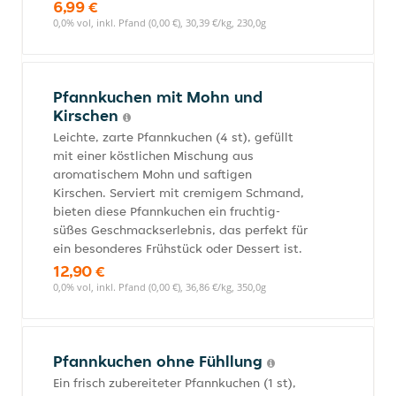
6,99 €
0,0% vol, inkl. Pfand (0,00 €), 30,39 €/kg, 230,0g
Pfannkuchen mit Mohn und
Kirschen
Leichte, zarte Pfannkuchen (4 st), gefüllt
mit einer köstlichen Mischung aus
aromatischem Mohn und saftigen
Kirschen. Serviert mit cremigem Schmand,
bieten diese Pfannkuchen ein fruchtig-
süßes Geschmackserlebnis, das perfekt für
ein besonderes Frühstück oder Dessert ist.
12,90 €
0,0% vol, inkl. Pfand (0,00 €), 36,86 €/kg, 350,0g
Pfannkuchen ohne Fühllung
Ein frisch zubereiteter Pfannkuchen (1 st),