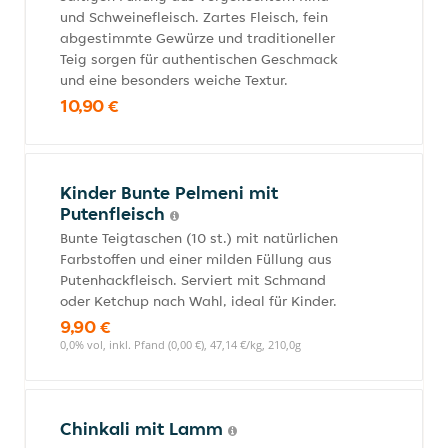
und Schweinefleisch. Zartes Fleisch, fein
abgestimmte Gewürze und traditioneller
Teig sorgen für authentischen Geschmack
und eine besonders weiche Textur.
10,90 €
Kinder Bunte Pelmeni mit
Putenfleisch
Bunte Teigtaschen (10 st.) mit natürlichen
Farbstoffen und einer milden Füllung aus
Putenhackfleisch. Serviert mit Schmand
oder Ketchup nach Wahl, ideal für Kinder.
9,90 €
0,0% vol, inkl. Pfand (0,00 €), 47,14 €/kg, 210,0g
Chinkali mit Lamm