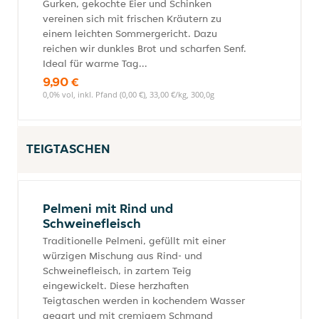
Gurken, gekochte Eier und Schinken
vereinen sich mit frischen Kräutern zu
einem leichten Sommergericht. Dazu
reichen wir dunkles Brot und scharfen Senf.
Ideal für warme Tag...
9,90 €
0,0% vol, inkl. Pfand (0,00 €), 33,00 €/kg, 300,0g
TEIGTASCHEN
Pelmeni mit Rind und
Schweinefleisch
Traditionelle Pelmeni, gefüllt mit einer
würzigen Mischung aus Rind- und
Schweinefleisch, in zartem Teig
eingewickelt. Diese herzhaften
Teigtaschen werden in kochendem Wasser
gegart und mit cremigem Schmand