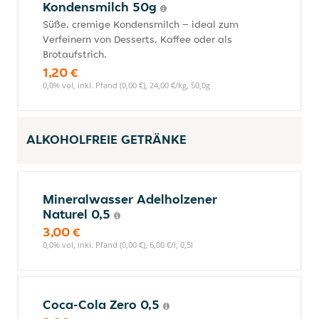
Kondensmilch 50g
Süße, cremige Kondensmilch – ideal zum
Verfeinern von Desserts, Kaffee oder als
Brotaufstrich.
1,20 €
0,0% vol, inkl. Pfand (0,00 €), 24,00 €/kg, 50,0g
ALKOHOLFREIE GETRÄNKE
Mineralwasser Adelholzener
Naturel 0,5
3,00 €
0,0% vol, inkl. Pfand (0,00 €), 6,00 €/l, 0,5l
Coca-Cola Zero 0,5