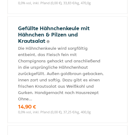
0,0% vol, inkl. Pfand (0,00 €), 33,83 €/kg, 470,0g
Gefüllte Hähnchenkeule mit
Hähnchen & Pilzen und
Krautsalat
Die Hähnchenkeule wird sorgfältig
entbeint, das Fleisch fein mit
Champignons gehackt und anschließend
in die ursprüngliche Hähnchenhaut
zurückgefüllt. Außen goldbraun gebacken,
innen zart und saftig. Dazu gibt es einen
frischen Krautsalat aus Weißkohl und
Gurken. Handgemacht nach Hausrezept
Ohne...
14,90 €
0,0% vol, inkl. Pfand (0,00 €), 37,25 €/kg, 400,0g