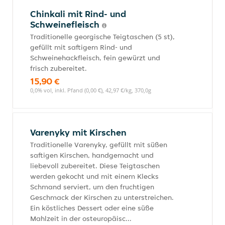
Chinkali mit Rind- und
Schweinefleisch
Traditionelle georgische Teigtaschen (5 st),
gefüllt mit saftigem Rind- und
Schweinehackfleisch, fein gewürzt und
frisch zubereitet.
15,90 €
0,0% vol, inkl. Pfand (0,00 €), 42,97 €/kg, 370,0g
Varenyky mit Kirschen
Traditionelle Varenyky, gefüllt mit süßen
saftigen Kirschen, handgemacht und
liebevoll zubereitet. Diese Teigtaschen
werden gekocht und mit einem Klecks
Schmand serviert, um den fruchtigen
Geschmack der Kirschen zu unterstreichen.
Ein köstliches Dessert oder eine süße
Mahlzeit in der osteuropäisc...