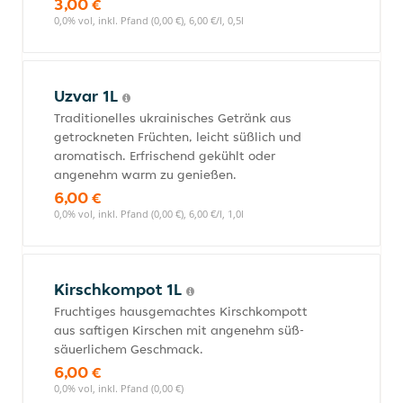
3,00 €
0,0% vol, inkl. Pfand (0,00 €), 6,00 €/l, 0,5l
Uzvar 1L
Traditionelles ukrainisches Getränk aus
getrockneten Früchten, leicht süßlich und
aromatisch. Erfrischend gekühlt oder
angenehm warm zu genießen.
6,00 €
0,0% vol, inkl. Pfand (0,00 €), 6,00 €/l, 1,0l
Kirschkompot 1L
Fruchtiges hausgemachtes Kirschkompott
aus saftigen Kirschen mit angenehm süß-
säuerlichem Geschmack.
6,00 €
0,0% vol, inkl. Pfand (0,00 €)