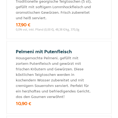
Traditionelle georgische Teigtaschen (5 st),
gefüllt mit saftigem Lammhackfleisch und
aromatischen Gewürzen. Frisch zubereitet
und heiß serviert.
17,90 €
0,0% vol, inkl. Pfand (0,00 €), 48,38 €/kg, 370,0g
Pelmeni mit Putenfleisch
Hausgemachte Pelmeni, gefüllt mit
zartem Putenfleisch und gewürzt mit
frischen Kräutern und Gewürzen. Diese
köstlichen Teigtaschen werden in
kochendem Wasser zubereitet und mit
cremigem Sauerrahm serviert. Perfekt für
ein herzhaftes und befriedigendes Gericht,
das den Gaumen verwöhnt!
10,90 €