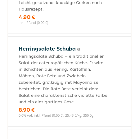
Leicht gesalzene, knackige Gurken nach
Hausrezept.
4,90 €
inkl. Pfand (0,00 €)
Herringsalate Schuba
Herringsalate Schuba – ein traditioneller
Salat der osteuropäischen Küche. Er wird
in Schichten aus Hering, Kartoffeln,
Möhren, Rote Bete und Zwiebeln
zubereitet, großzügig mit Mayonnaise
bestrichen. Die Rote Bete verleiht dem
Salat eine charakteristische violette Farbe
und ein einzigartiges Gesc...
8,90 €
0,0% vol, inkl. Pfand (0,00 €), 25,43 €/kg, 350,0g