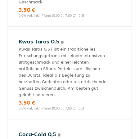
Geschmack.
3,50 €
0,0% vol, inkl. Pfand (0,00 €), 7,00 €/l, 0,5l
Kwas Taras 0,5
Kwas Taras 0,5 l ist ein traditionelles
Erfrischungsgetränk mit einem intensiven
Brotgeschmack und einer leichten
natürlichen Säure. Perfekt zum Löschen
des Dursts, ideal als Begleitung zu
herzhaften Gerichten oder als erfrischender
Genuss zwischendurch. Am besten gut
gekühlt servieren.
3,50 €
0,0% vol, inkl. Pfand (0,00 €), 7,00 €/l, 0,5l
Coca-Cola 0,5