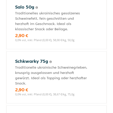
Salo 50g
Traditionelles ukrainisches gesalzenes
Schweinefett, fein geschnitten und
herzhaft im Geschmack. Ideal als
klassischer Snack oder Beilage.
2,90 €
0,0% vol, inkl. Pfand (0,00 €), 58,00 €/kg, 50,0g
Schkwarky 75g
Traditionelle ukrainische Schweinegrieben,
knusprig ausgelassen und herzhaft
gewürzt. Ideal als Topping oder herzhafter
Snack.
2,90 €
0,0% vol, inkl. Pfand (0,00 €), 38,67 €/kg, 75,0g