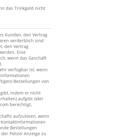
nn das Trinkgeld nicht
des Kunden, den Vertrag
ren verderblich sind
et, den Vertrag
werden. Eine
ich, wenn das Geschäft
t.
mehr verfügbar ist, wenn
tinformationen
ftigen) Bestellungen von
gibt, indem er nicht
rhalten) aufgibt oder
com berechtigt,
chäfts aufzulösen, wenn
r Kontaktinformationen
Kunde Bestellungen
 der Polizei Anzeige zu