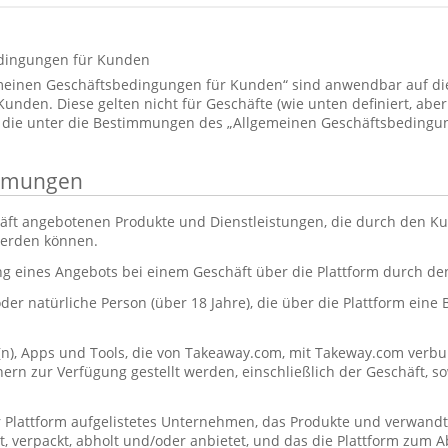
dingungen für Kunden
emeinen Geschäftsbedingungen für Kunden“ sind anwendbar auf d
den. Diese gelten nicht für Geschäfte (wie unten definiert, aber 
 die unter die Bestimmungen des „Allgemeinen Geschäftsbedingun
immungen
äft angebotenen Produkte und Dienstleistungen, die durch den Ku
werden können.
ng eines Angebots bei einem Geschäft über die Plattform durch d
oder natürliche Person (über 18 Jahre), die über die Plattform eine
(n), Apps und Tools, die von Takeaway.com, mit Takeway.com ve
rn zur Verfügung gestellt werden, einschließlich der Geschäft, s
r Plattform aufgelistetes Unternehmen, das Produkte und verwandt
itet, verpackt, abholt und/oder anbietet, und das die Plattform zum