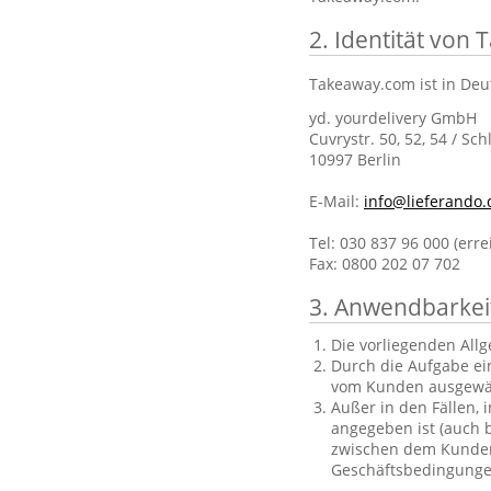
2. Identität von
Takeaway.com ist in Deu
yd. yourdelivery GmbH
Cuvrystr. 50, 52, 54 / Sch
10997 Berlin
E-Mail:
info@lieferando.
Tel: 030 837 96 000 (err
Fax: 0800 202 07 702
3. Anwendbarkei
Die vorliegenden All
Durch die Aufgabe ei
vom Kunden ausgewä
Außer in den Fällen, 
angegeben ist (auch b
zwischen dem Kunden 
Geschäftsbedingungen