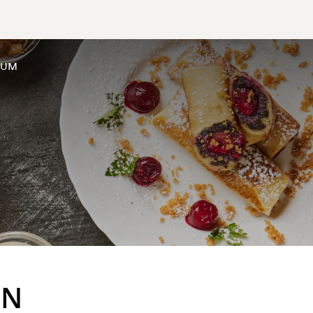
SUM
EN