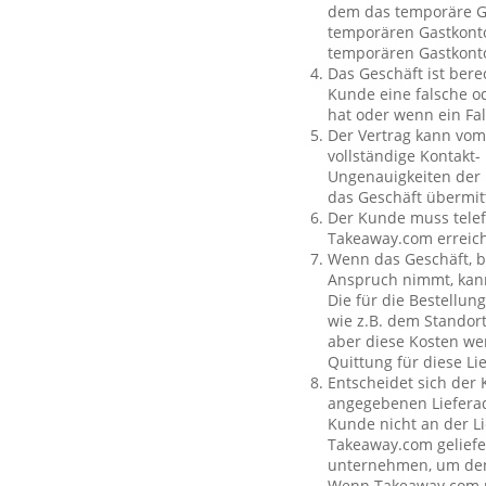
dem das temporäre Ga
temporären Gastkonto
temporären Gastkont
Das Geschäft ist bere
Kunde eine falsche o
hat oder wenn ein Fal
Der Vertrag kann vom
vollständige Kontakt-
Ungenauigkeiten der 
das Geschäft übermit
Der Kunde muss telef
Takeaway.com erreich
Wenn das Geschäft, b
Anspruch nimmt, kan
Die für die Bestellu
wie z.B. dem Standor
aber diese Kosten wer
Quittung für diese L
Entscheidet sich der
angegebenen Lieferad
Kunde nicht an der Li
Takeaway.com geliefe
unternehmen, um den 
Wenn Takeaway.com ni