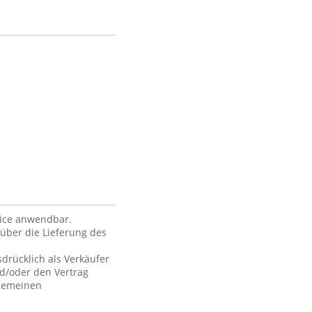
vice anwendbar.
über die Lieferung des
drücklich als Verkäufer
nd/oder den Vertrag
lgemeinen