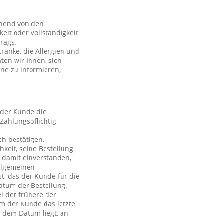
ehend von den
keit oder Vollständigkeit
rags.
ränke, die Allergien und
ten wir Ihnen, sich
ne zu informieren,
der Kunde die
Zahlungspflichtig
h bestätigen.
hkeit, seine Bestellung
h damit einverstanden,
Allgemeinen
t, das der Kunde für die
atum der Bestellung.
i der frühere der
em der Kunde das letzte
h dem Datum liegt, an