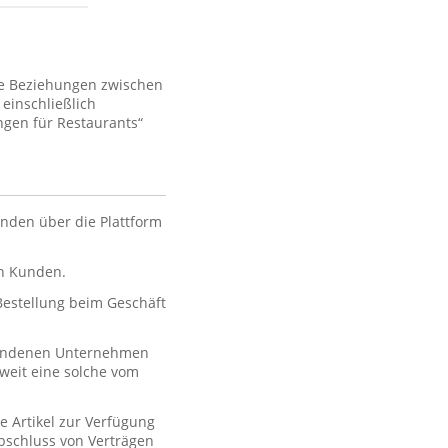
ie Beziehungen zwischen
einschließlich
gen für Restaurants“
nden über die Plattform
en Kunden.
 Bestellung beim Geschäft
rbundenen Unternehmen
oweit eine solche vom
e Artikel zur Verfügung
 Abschluss von Verträgen