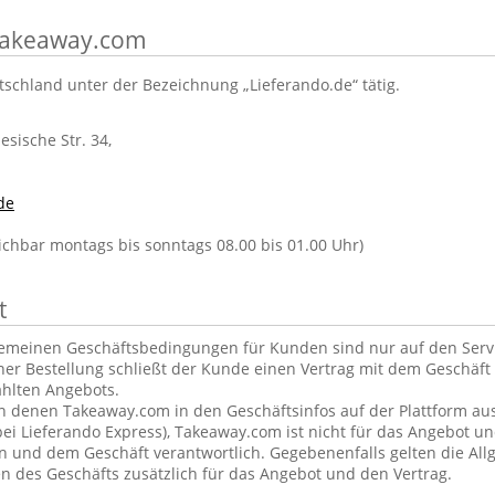
 Takeaway.com
tschland unter der Bezeichnung „Lieferando.de“ tätig.
lesische Str. 34,
de
eichbar montags bis sonntags 08.00 bis 01.00 Uhr)
t
gemeinen Geschäftsbedingungen für Kunden sind nur auf den Ser
ner Bestellung schließt der Kunde einen Vertrag mit dem Geschäft 
hlten Angebots.
in denen Takeaway.com in den Geschäftsinfos auf der Plattform aus
ei Lieferando Express), Takeaway.com ist nicht für das Angebot u
und dem Geschäft verantwortlich. Gegebenenfalls gelten die Al
 des Geschäfts zusätzlich für das Angebot und den Vertrag.