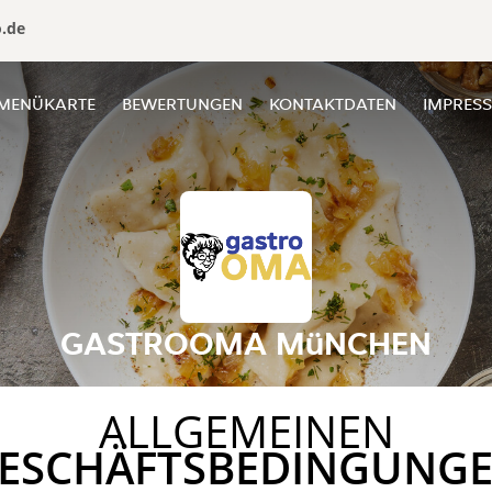
o.de
MENÜKARTE
BEWERTUNGEN
KONTAKTDATEN
IMPRES
GASTROOMA MüNCHEN
ALLGEMEINEN
ESCHÄFTSBEDINGUNG