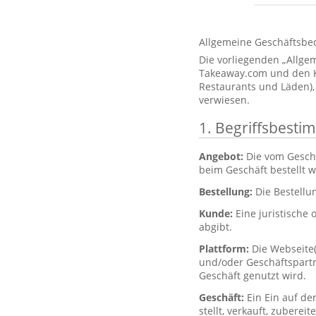
Allgemeine Geschäftsbe
Die vorliegenden „Allg
Takeaway.com und den Kun
Restaurants und Läden),
verwiesen.
1. Begriffsbest
Angebot:
Die vom Gesch
beim Geschäft bestellt 
Bestellung:
Die Bestellu
Kunde:
Eine juristische 
abgibt.
Plattform:
Die Webseite
und/oder Geschäftspartne
Geschäft genutzt wird.
Geschäft:
Ein Ein auf de
stellt, verkauft, zubere