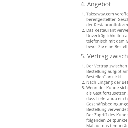
4. Angebot
Takeaway.com veröffe
bereitgestellten Gesch
der Restaurantinforma
Das Restaurant verwe
Unverträglichkeiten a
telefonisch mit dem 
bevor Sie eine Bestel
5. Vertrag zwis
Der Vertrag zwische
Bestellung aufgibt am
Bestellen“ anklickt.
Nach Eingang der Bes
Wenn der Kunde sich n
als Gast fortzusetzen
dass Lieferando ein t
Geschäftsbedingungen
Bestellung verwendet
Der Zugriff des Kund
folgenden Zeitpunkte 
Mal auf das temporäre